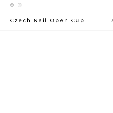
Czech Nail Open Cup
Ú