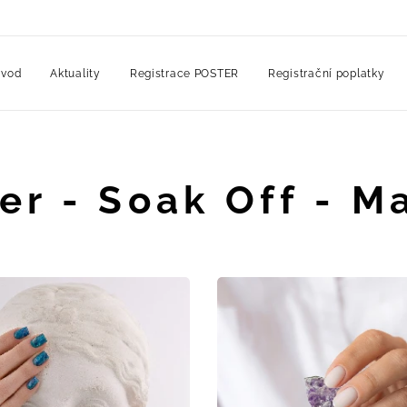
vod
Aktuality
Registrace POSTER
Registrační poplatky
er - Soak Off - M