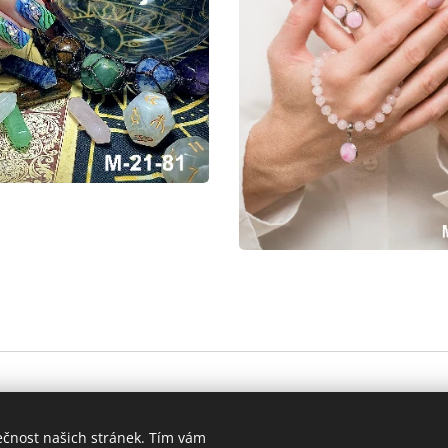
ečnost našich stránek. Tím vám