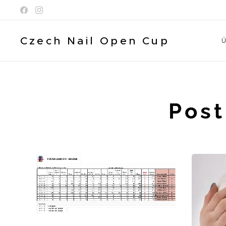
Czech Nail Open Cup
Ú
Post