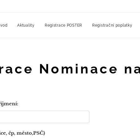
vod
Aktuality
Registrace POSTER
Registrační poplatky
race Nominace n
íjmení:
ice, čp, město,PSČ)