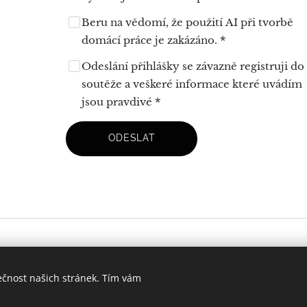
Beru na vědomí, že použití AI při tvorbě
domácí práce je zakázáno.
Odeslání přihlášky se závazně registruji do
soutěže a veškeré informace které uvádím
jsou pravdivé
ODESLAT
ečnost našich stránek. Tím vám