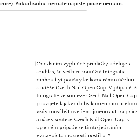
icure). Pokud žádná nemáte napište pouze nemám.
Odesláním vyplněné přihlášky udělujete
souhlas, že veškeré soutěžní fotografie
mohou být použity ke komerčním účelům
soutěže Czech Nail Open Cup. V případě, ž
fotografie ze soutěže Czech Nail Open Cup
použijete k jakýmkoliv komerčním účelům
vždy musí být uvedeno jméno autora prác
a název soutěže Czech Nail Open Cup, v
opačném případě se tímto jednáním
vystavujete možnosti postihu.