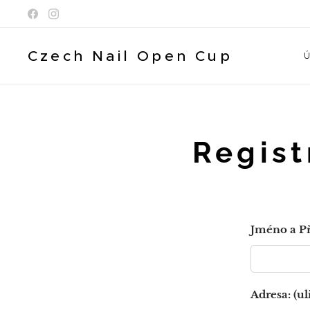
Czech Nail Open Cup
Ú
Regist
Jméno a Př
Adresa: (ul