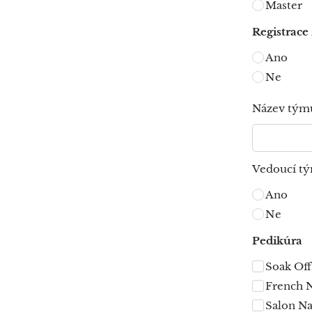
Master
Registrace
Ano
Ne
Název tým
Vedoucí t
Ano
Ne
Pedikúra
Soak Off
French N
Salon Na