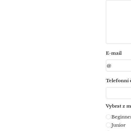
E-mail
Telefonní č
Vybrat z m
Beginne
Junior