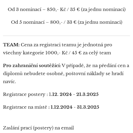
Od 3 nominací – 850,- Kč / 35 € (za jednu nominaci)
Od 5 nominací – 800,- / 33 € (za jednu nominaci)
TEAM:
Cena za registraci teamu je jednotná pro
všechny kategorie 1000,- Kč / 45 € za celý team
Pro zahraniční soutěžící:
V případě, že na předání cen a
diplomů nebudete osobně, poštovní náklady se hradí
navíc.
Registrace postery : 1
.12. 2024 - 21.3.2025
Registrace na místě
: 1.12.2024 -
31.3.2025
Zaslání prací (postery) na email